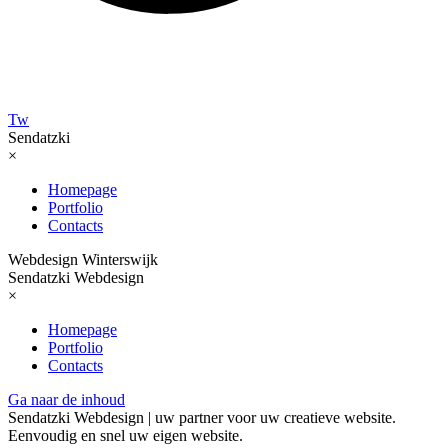
Tw
Sendatzki
×
Homepage
Portfolio
Contacts
Webdesign Winterswijk
Sendatzki Webdesign
×
Homepage
Portfolio
Contacts
Ga naar de inhoud
Sendatzki Webdesign | uw partner voor uw creatieve website.
Eenvoudig en snel uw eigen website.