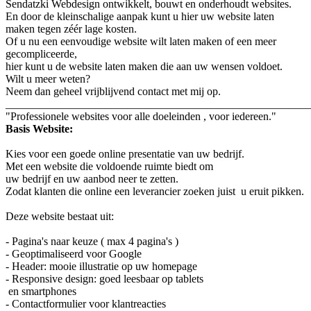
Sendatzki Webdesign ontwikkelt, bouwt en onderhoudt websites.
En door de kleinschalige aanpak kunt u hier uw website laten
maken tegen zéér lage kosten.
Of u nu een eenvoudige website wilt laten maken of een meer
gecompliceerde,
hier kunt u de website laten maken die aan uw wensen voldoet.
Wilt u meer weten?
Neem dan geheel vrijblijvend contact met mij op.
_______________________________________________________
"Professionele websites voor alle doeleinden , voor iedereen."
Basis Website:
Kies voor een goede online presentatie van uw bedrijf.
Met een website die voldoende ruimte biedt om
uw bedrijf en uw aanbod neer te zetten.
Zodat klanten die online een leverancier zoeken juist u eruit pikken.
Deze website bestaat uit:
- Pagina's naar keuze ( max 4 pagina's )
- Geoptimaliseerd voor Google
- Header: mooie illustratie op uw homepage
- Responsive design: goed leesbaar op tablets
en smartphones
- Contactformulier voor klantreacties