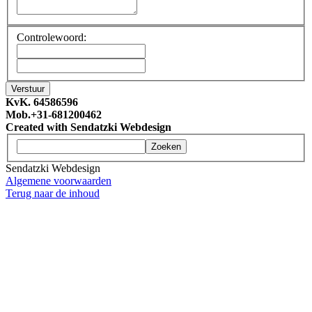
Controlewoord:
KvK. 64586596
Mob.+31-681200462
Created with Sendatzki Webdesign
Zoeken
Sendatzki Webdesign
Algemene voorwaarden
Terug naar de inhoud