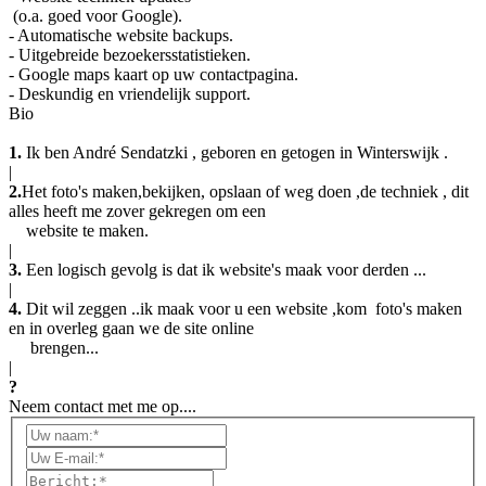
(o.a. goed voor Google).
- Automatische website backups.
- Uitgebreide bezoekersstatistieken.
- Google maps kaart op uw contactpagina.
- Deskundig en vriendelijk support.
Bio
1.
Ik ben André Sendatzki , geboren en getogen in Winterswijk .
|
2.
Het foto's maken,bekijken, opslaan of weg doen ,de techniek , dit
alles heeft me zover gekregen om een
website te maken.
|
3.
Een logisch gevolg is dat ik website's maak voor derden ...
|
4.
Dit wil zeggen ..ik maak voor u een website ,kom foto's maken
en in overleg gaan we de site online
brengen...
|
?
Neem contact met me op....